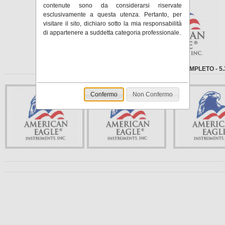
contenute sono da considerarsi riservate
esclusivamente a questa utenza. Pertanto, per
visitare il sito, dichiaro sotto la mia responsabilità
di appartenere a suddetta categoria professionale.
DOWNLOAD CATALOGO COMPLETO - 5
Confermo
Non Confermo