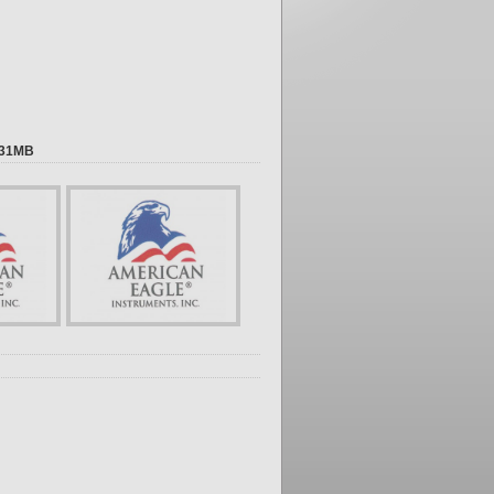
.31MB