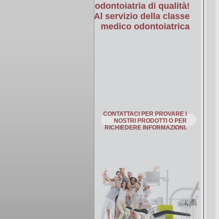
odontoiatria di qualità!
Al servizio della classe
medico odontoiatrica
CONTATTACI PER PROVARE I
NOSTRI PRODOTTI O PER
RICHIEDERE INFORMAZIONI.