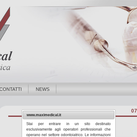
CONTATTI
NEWS
0
www.maximedical.it
Stai per entrare in un sito destinato
esclusivamente agli operatori professionali che
operano nel settore odontoiatrico. Le informazioni